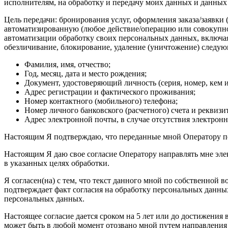
исполнителям, на обработку и передачу моих данных и данных 
Цель передачи: бронирования услуг, оформления заказа/заявки
автоматизированную (любое действие/операцию или совокупнос
автоматизации обработку своих персональных данных, включая 
обезличивание, блокирование, удаление (уничтожение) следу
Фамилия, имя, отчество;
Год, месяц, дата и место рождения;
Документ, удостоверяющий личность (серия, номер, кем и
Адрес регистрации и фактического проживания;
Номер контактного (мобильного) телефона;
Номер личного банковского (расчетного) счета и реквизи
Адрес электронной почты, в случае отсутствия электрон
Настоящим Я подтверждаю, что переданные мной Оператору п
Настоящим Я даю свое согласие Оператору направлять мне эл
в указанных целях обработки.
Я согласен(на) с тем, что текст данного мной по собственной 
подтверждает факт согласия на обработку персональных данны
персональных данных.
Настоящее согласие дается сроком на 5 лет или до достижени
может быть в любой момент отозвано мной путем направления 