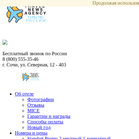
Продолжая использова
Бесплатный звонок по России
8 (800) 555-35-46
г. Сочи, ул. Северная, 12 - 403
Об отеле
Фотографии
Отзывы
MICE
Гарантии и награды
Способы оплаты
Новый год
Номера и цены
Standart Promo 2-местный 1-комнатный