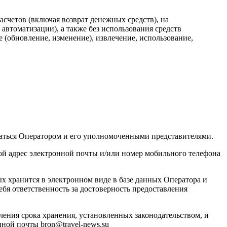
асчетов (включая возврат денежных средств), на
втоматизации), а также без использования средств
 (обновление, изменение), извлечение, использование,
аться Оператором и его уполномоченными представителями.
й адрес электронной почты и/или номер мобильного телефона
ных хранится в электронном виде в базе данных Оператора и
бя ответственность за достоверность предоставления
чения срока хранения, установленных законодательством, и
ной почты bron@travel-news.su