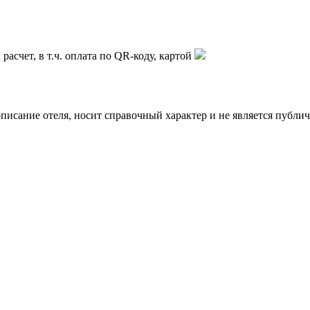
асчет, в т.ч. оплата по QR-коду, картой
описание отеля, носит справочный характер и не является публи