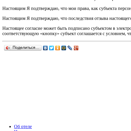
Настоящим Я подтверждаю, что мои права, как субъекта перс
Настоящим Я подтверждаю, что последствия отзыва настоящег
Настоящее согласие может быть подписано субъектом в электро
соответствующую «кнопку» субъект соглашается с условием, ч
Поделиться…
Об отеле