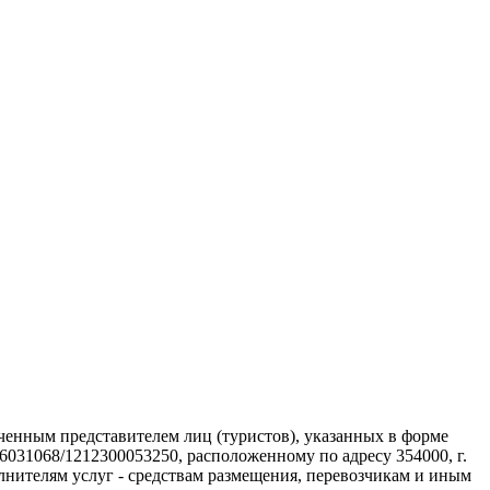
омоченным представителем лиц (туристов), указанных в форме
1068/1212300053250, расположенному по адресу 354000, г.
олнителям услуг - средствам размещения, перевозчикам и иным