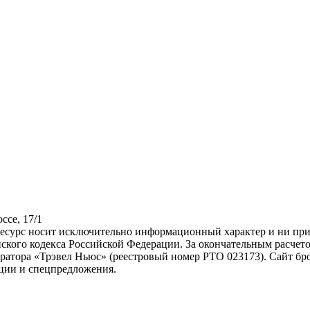
ссе, 17/1
ресурс носит исключительно информационный характер и ни при 
ского кодекса Российской Федерации. За окончательным расчет
атора «Трэвел Ньюс» (реестровый номер РТО 023173). Сайт бро
кции и спецпредложения.