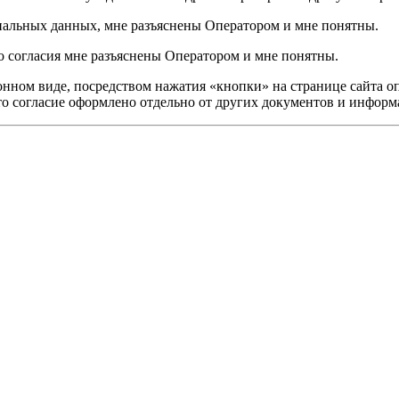
ональных данных, мне разъяснены Оператором и мне понятны.
о согласия мне разъяснены Оператором и мне понятны.
нном виде, посредством нажатия «кнопки» на странице сайта оп
то согласие оформлено отдельно от других документов и информ