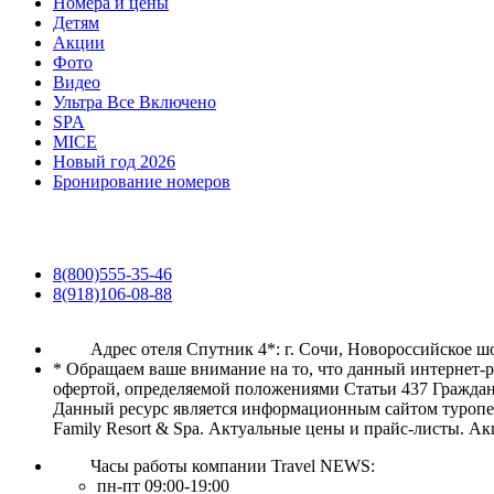
Номера и цены
Детям
Акции
Фото
Видео
Ультра Все Включено
SPA
MICE
Новый год 2026
Бронирование номеров
8(800)555-35-46
8(918)106-08-88
Адрес отеля Спутник 4*: г. Сочи, Новороссийское шо
* Обращаем ваше внимание на то, что данный интернет-
офертой, определяемой положениями Статьи 437 Граждан
Данный ресурс является информационным сайтом туропер
Family Resort & Spa. Актуальные цены и прайс-листы. А
Часы работы компании Travel NEWS:
пн-пт 09:00-19:00